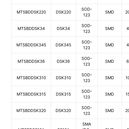
SOD-
MTSBDDSK220
DSK220
SMD
2
123
SOD-
MTSBDDSK34
DSK34
SMD
4
123
SOD-
MTSBDDSK345
DSK345
SMD
4
123
SOD-
MTSBDDSK36
DSK36
SMD
6
123
SOD-
MTSBDDSK310
DSK310
SMD
1
123
SOD-
MTSBDDSK315
DSK315
SMD
1
123
SOD-
MTSBDDSK320
DSK320
SMD
2
123
SMA