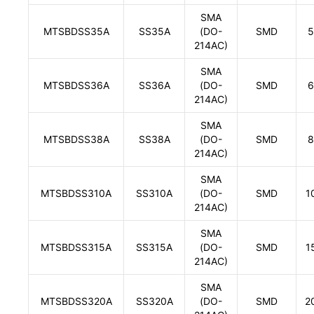
SMA
MTSBDSS35A
SS35A
(DO-
SMD
5
214AC)
SMA
MTSBDSS36A
SS36A
(DO-
SMD
6
214AC)
SMA
MTSBDSS38A
SS38A
(DO-
SMD
8
214AC)
SMA
MTSBDSS310A
SS310A
(DO-
SMD
1
214AC)
SMA
MTSBDSS315A
SS315A
(DO-
SMD
1
214AC)
SMA
MTSBDSS320A
SS320A
(DO-
SMD
2