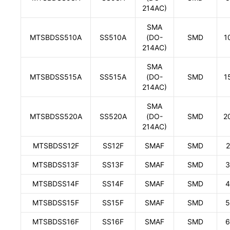
214AC)
SMA
MTSBDSS510A
SS510A
(DO-
SMD
1
214AC)
SMA
MTSBDSS515A
SS515A
(DO-
SMD
1
214AC)
SMA
MTSBDSS520A
SS520A
(DO-
SMD
2
214AC)
MTSBDSS12F
SS12F
SMAF
SMD
2
MTSBDSS13F
SS13F
SMAF
SMD
3
MTSBDSS14F
SS14F
SMAF
SMD
4
MTSBDSS15F
SS15F
SMAF
SMD
5
MTSBDSS16F
SS16F
SMAF
SMD
6