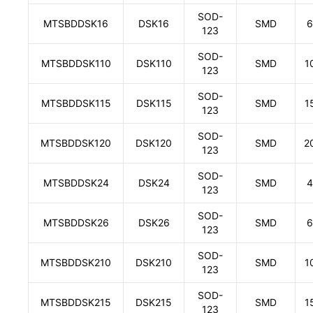
SOD-
MTSBDDSK16
DSK16
SMD
6
123
SOD-
MTSBDDSK110
DSK110
SMD
1
123
SOD-
MTSBDDSK115
DSK115
SMD
1
123
SOD-
MTSBDDSK120
DSK120
SMD
2
123
SOD-
MTSBDDSK24
DSK24
SMD
4
123
SOD-
MTSBDDSK26
DSK26
SMD
6
123
SOD-
MTSBDDSK210
DSK210
SMD
1
123
SOD-
MTSBDDSK215
DSK215
SMD
1
123