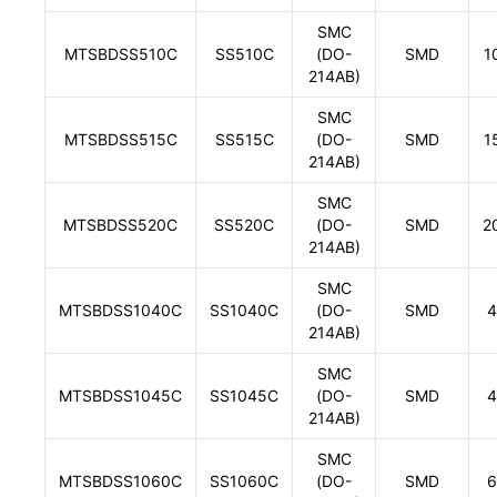
SMC
MTSBDSS510C
SS510C
(DO-
SMD
1
214AB)
SMC
MTSBDSS515C
SS515C
(DO-
SMD
1
214AB)
SMC
MTSBDSS520C
SS520C
(DO-
SMD
2
214AB)
SMC
MTSBDSS1040C
SS1040C
(DO-
SMD
4
214AB)
SMC
MTSBDSS1045C
SS1045C
(DO-
SMD
4
214AB)
SMC
MTSBDSS1060C
SS1060C
(DO-
SMD
6