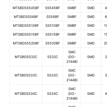
MTSBDSS545BF
SS545BF
SMBF
SMD
4
MTSBDSS56BF
SS56BF
SMBF
SMD
6
MTSBDSS510BF
SS510BF
SMBF
SMD
1
MTSBDSS515BF
SS515BF
SMBF
SMD
1
MTSBDS5520BF
S5520BF
SMBF
SMD
2
SMC
MTSBDSS32C
SS32C
(DO-
SMD
2
214AB)
SMC
MTSBDSS33C
SS33C
(DO-
SMD
3
214AB)
SMC
MTSBDSS34C
SS34C
(DO-
SMD
4
214AB)