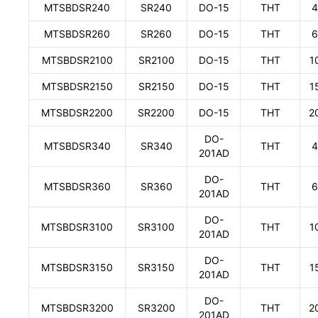
MTSBDSR240
SR240
DO-15
THT
4
MTSBDSR260
SR260
DO-15
THT
6
MTSBDSR2100
SR2100
DO-15
THT
1
MTSBDSR2150
SR2150
DO-15
THT
1
MTSBDSR2200
SR2200
DO-15
THT
2
DO-
MTSBDSR340
SR340
THT
4
201AD
DO-
MTSBDSR360
SR360
THT
6
201AD
DO-
MTSBDSR3100
SR3100
THT
1
201AD
DO-
MTSBDSR3150
SR3150
THT
1
201AD
DO-
MTSBDSR3200
SR3200
THT
2
201AD