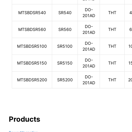
DO-
MTSBDSR540
SR540
THT
4
201AD
DO-
MTSBDSR560
SR560
THT
6
201AD
DO-
MTSBDSR5100
SR5100
THT
1
201AD
DO-
MTSBDSR5150
SR5150
THT
1
201AD
DO-
MTSBDSR5200
SR5200
THT
2
201AD
Products