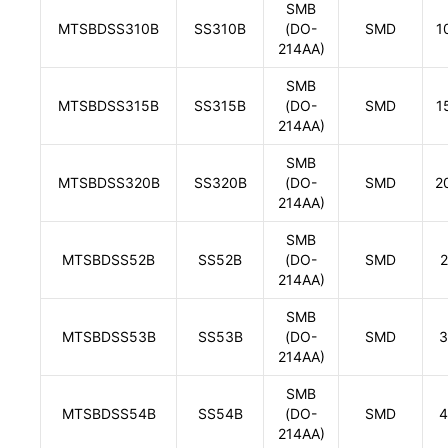
SMB
MTSBDSS310B
SS310B
(DO-
SMD
1
214AA)
SMB
MTSBDSS315B
SS315B
(DO-
SMD
1
214AA)
SMB
MTSBDSS320B
SS320B
(DO-
SMD
2
214AA)
SMB
MTSBDSS52B
SS52B
(DO-
SMD
2
214AA)
SMB
MTSBDSS53B
SS53B
(DO-
SMD
3
214AA)
SMB
MTSBDSS54B
SS54B
(DO-
SMD
4
214AA)