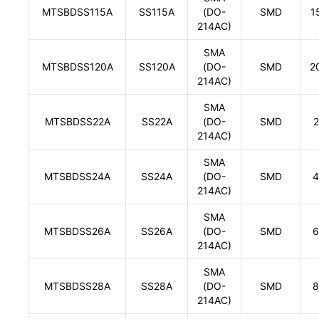
MTSBDSS115A
SS115A
(DO-
SMD
1
214AC)
SMA
MTSBDSS120A
SS120A
(DO-
SMD
2
214AC)
SMA
MTSBDSS22A
SS22A
(DO-
SMD
2
214AC)
SMA
MTSBDSS24A
SS24A
(DO-
SMD
4
214AC)
SMA
MTSBDSS26A
SS26A
(DO-
SMD
6
214AC)
SMA
MTSBDSS28A
SS28A
(DO-
SMD
8
214AC)