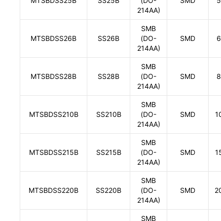
MTSBDSS25B
SS25B
(DO-
SMD
5
214AA)
SMB
MTSBDSS26B
SS26B
(DO-
SMD
6
214AA)
SMB
MTSBDSS28B
SS28B
(DO-
SMD
8
214AA)
SMB
MTSBDSS210B
SS210B
(DO-
SMD
1
214AA)
SMB
MTSBDSS215B
SS215B
(DO-
SMD
1
214AA)
SMB
MTSBDSS220B
SS220B
(DO-
SMD
2
214AA)
SMB