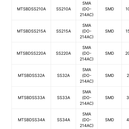
SMA
MTSBDSS210A
SS210A
(DO-
SMD
1
214AC)
SMA
MTSBDSS215A
SS215A
(DO-
SMD
1
214AC)
SMA
MTSBDSS220A
SS220A
(DO-
SMD
2
214AC)
SMA
MTSBDSS32A
SS32A
(DO-
SMD
2
214AC)
SMA
MTSBDSS33A
SS33A
(DO-
SMD
3
214AC)
SMA
MTSBDSS34A
SS34A
(DO-
SMD
4
214AC)