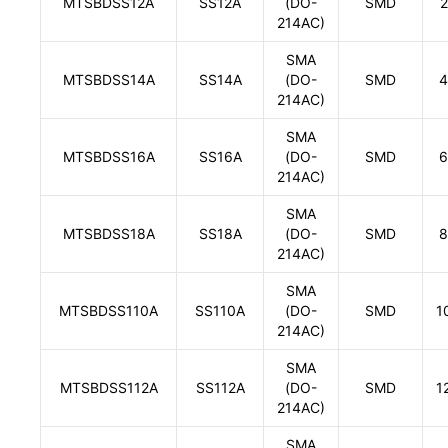
MTSBDSS12A
SS12A
(DO-
SMD
2
214AC)
SMA
MTSBDSS14A
SS14A
(DO-
SMD
4
214AC)
SMA
MTSBDSS16A
SS16A
(DO-
SMD
6
214AC)
SMA
MTSBDSS18A
SS18A
(DO-
SMD
8
214AC)
SMA
MTSBDSS110A
SS110A
(DO-
SMD
1
214AC)
SMA
MTSBDSS112A
SS112A
(DO-
SMD
1
214AC)
SMA