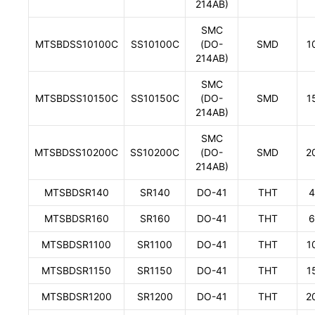
214AB)
SMC
MTSBDSS10100C
SS10100C
(DO-
SMD
1
214AB)
SMC
MTSBDSS10150C
SS10150C
(DO-
SMD
1
214AB)
SMC
MTSBDSS10200C
SS10200C
(DO-
SMD
2
214AB)
MTSBDSR140
SR140
DO-41
THT
4
MTSBDSR160
SR160
DO-41
THT
6
MTSBDSR1100
SR1100
DO-41
THT
1
MTSBDSR1150
SR1150
DO-41
THT
1
MTSBDSR1200
SR1200
DO-41
THT
2