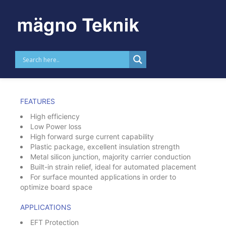
Skip to
content
Schottky Diodes
FEATURES
High efficiency
Low Power loss
High forward surge current capability
Plastic package, excellent insulation strength
Metal silicon junction, majority carrier conduction
Built-in strain relief, ideal for automated placement
For surface mounted applications in order to
optimize board space
APPLICATIONS
EFT Protection