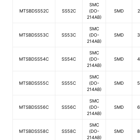
SMC
MTSBDSS52C
SS52C
(DO-
SMD
2
214AB)
SMC
MTSBDSS53C
SS53C
(DO-
SMD
3
214AB)
SMC
MTSBDSS54C
SS54C
(DO-
SMD
4
214AB)
SMC
MTSBDSS55C
SS55C
(DO-
SMD
5
214AB)
SMC
MTSBDSS56C
SS56C
(DO-
SMD
6
214AB)
SMC
MTSBDSS58C
SS58C
(DO-
SMD
8
214AB)