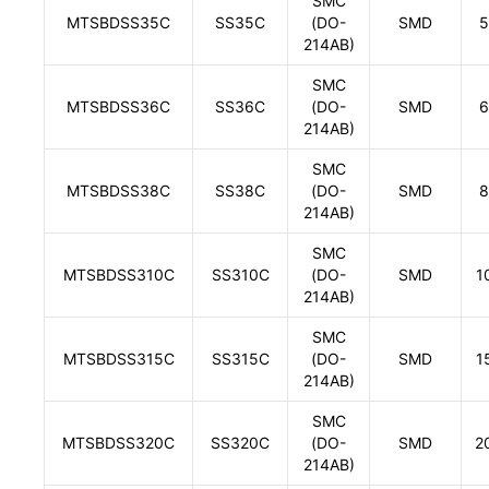
SMC
MTSBDSS35C
SS35C
(DO-
SMD
5
214AB)
SMC
MTSBDSS36C
SS36C
(DO-
SMD
6
214AB)
SMC
MTSBDSS38C
SS38C
(DO-
SMD
8
214AB)
SMC
MTSBDSS310C
SS310C
(DO-
SMD
1
214AB)
SMC
MTSBDSS315C
SS315C
(DO-
SMD
1
214AB)
SMC
MTSBDSS320C
SS320C
(DO-
SMD
2
214AB)