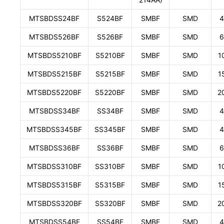
MTSBDSS24BF
S524BF
SMBF
SMD
4
MTSBDS526BF
S526BF
SMBF
SMD
6
MTSBDS5210BF
S5210BF
SMBF
SMD
1
MTSBDS5215BF
S5215BF
SMBF
SMD
1
MTSBDS5220BF
S5220BF
SMBF
SMD
2
MTSBDSS34BF
SS34BF
SMBF
SMD
4
MTSBDSS345BF
SS345BF
SMBF
SMD
4
MTSBDSS36BF
SS36BF
SMBF
SMD
6
MTSBDSS310BF
SS310BF
SMBF
SMD
1
MTSBDS5315BF
S5315BF
SMBF
SMD
1
MTSBDSS320BF
SS320BF
SMBF
SMD
2
MTSBDSS54BF
SS54BF
SMBF
SMD
4